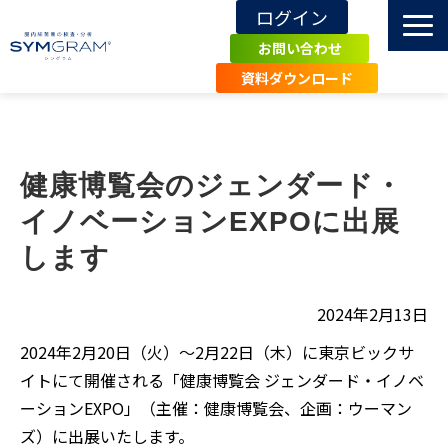
ログイン
お問い合わせ
資料ダウンロード
TOP
SYMGRAMとは
健康博覧会のジェンダード・
導入施設・事例
イノベーションEXPOに出展
エビデンス
します
関連記事・知識
お知らせ
2024年2月13日
よくあるご質問
2024年2月20日（火）～2月22日（木）に東京ビックサ
一般の方へ
イトにて開催される「健康博覧会 ジェンダード・イノベ
ーションEXPO」（主催：健康博覧会、企画：ウーマン
ズ）に出展いたします。