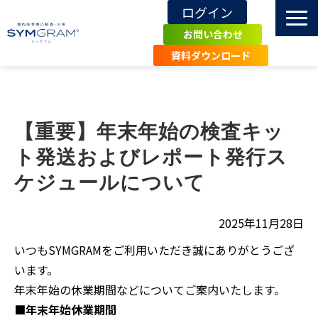
ログイン
お問い合わせ
資料ダウンロード
TOP
SYMGRAMとは
【重要】年末年始の検査キッ
導入施設・事例
ト発送およびレポート発行ス
エビデンス
ケジュールについて
関連記事・知識
お知らせ
2025年11月28日
よくあるご質問
いつもSYMGRAMをご利用いただき誠にありがとうござ
一般の方へ
います。
年末年始の休業期間などについてご案内いたします。
■年末年始休業期間