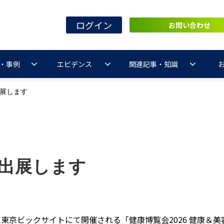
ログイン
お問い合わせ
・事例
エビデンス
関連記事・知識
出展します
に出展します
金）に東京ビックサイトにて開催される「健康博覧会2026 健康＆