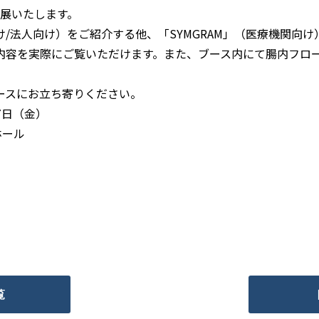
出展いたします。
/法人向け）をご紹介する他、「SYMGRAM」（医療機関向
内容を実際にご覧いただけます。また、ブース内にて腸内フロ
ースにお立ち寄りください。
7日（金）
ホール
覧