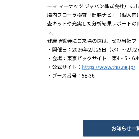
ーマ マーケッツ ジャパン株式会社）に
腸内フローラ検査「健腸ナビ」（個人向け
査キットや充実した分析結果レポートの
す。
健康博覧会にご来場の際は、ぜひ当社ブ
・開催日：2026年2月25日（水）～2月2
・会場：東京ビックサイト 東4・5・6
・公式サイト：
https://www.this.ne.jp/
・ブース番号：5E-36
お知らせ一