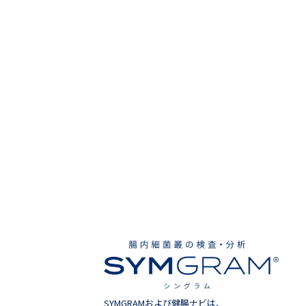
SYMGRAMおよび健腸ナビは、