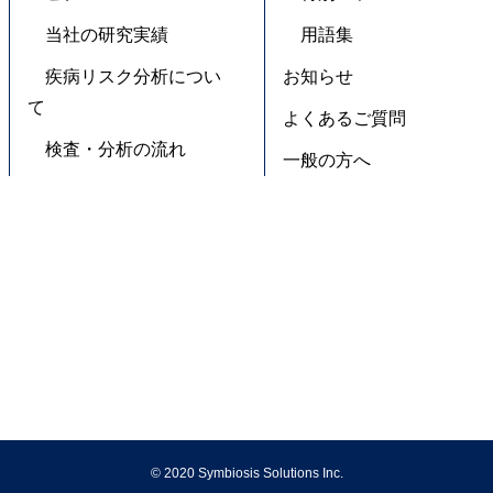
当社の研究実績
用語集
疾病リスク分析につい
お知らせ
て
よくあるご質問
検査・分析の流れ
一般の方へ
© 2020 Symbiosis Solutions Inc.