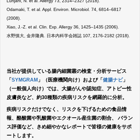
Lunjani, N. et al. Allergy 73, 2314–2327 (2018).
Odamaki, T. et al. Appl. Environ. Microbiol. 74, 6814–6817
(2008).
Xiao, J.-Z. et al. Clin. Exp. Allergy 36, 1425–1435 (2006).
水野慎大, 金井隆典. 日本内科学会雑誌 107, 2176-2182 (2018).
当社が提供している腸内細菌叢の検査・分析サービス
「
SYMGRAM
」（医療機関向け）および「
健腸ナビ
」
（一般個人向け）では、大腸がんや認知症、アトピー性
皮膚炎など、約30種類の疾病リスクを網羅的に分析。
疾病リスクだけでなく、リスクを下げるための食品情
報、酪酸菌や乳酸菌やエクオール産生菌の割合、
バラン
ス評価など、きめ細やかなレポートで皆様の健康をサポ
ートします。