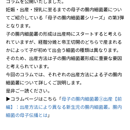
コラムを公開いたしました。
妊娠・出産・授乳に至るまでの母子の腸内細菌叢につい
てご紹介している「母子の腸内細菌叢シリーズ」の第3弾
となります。
子の腸内細菌叢の形成は出産時にスタートすると考えら
れていますが、経腟分娩と帝王切開のどちらで産まれる
かによって子が初めて出会う細菌の種類は異なります。
そのため、出産方法は子の腸内細菌叢形成に重要な要因
と考えられています。
今回のコラムでは、それぞれの出産方法による子の腸内
細菌叢について詳しくご説明します。
是非ご一読ください。
▶コラムページはこちら「
母子の腸内細菌叢③出産【前
編】：出産方法により異なる新生児の腸内細菌叢。腸内
細菌の母子伝播とは
」