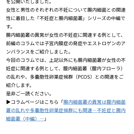
を公開いたしました。
女性と男性のそれぞれの不妊について腸内細菌との関連
性に着目した「不妊症と腸内細菌叢」シリーズの中編で
す。
腸内細菌叢の異常が女性の不妊症に関連する例として、
前編のコラムでは子宮内膜症の発症やエストロゲンのア
ンバランスをご紹介しました。
今回のコラムでは、上記以外にも腸内細菌叢が女性の不
妊症に関連する例として、膣内細菌叢（膣内フローラ）
の乱れや、多嚢胞性卵巣症候群（PCOS）との関連をご
紹介します。
是非ご一読ください。
▶コラムページはこちら「
腸内細菌叢の異常は膣内細菌
叢の乱れや多嚢胞性卵巣症候群にも関連―不妊症と腸内
細菌叢〈中編〉―
」