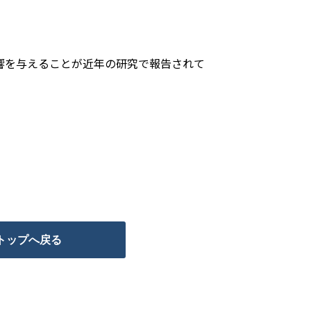
響を与えることが近年の研究で報告されて
」
トップへ戻る