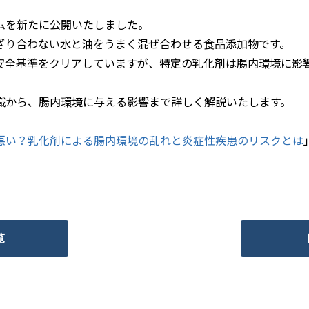
ムを新たに公開いたしました。
ざり合わない水と油をうまく混ぜ合わせる食品添加物です。
安全基準をクリアしていますが、特定の乳化剤は腸内環境に影
識から、腸内環境に与える影響まで詳しく解説いたします。
悪い？乳化剤による腸内環境の乱れと炎症性疾患のリスクとは
覧